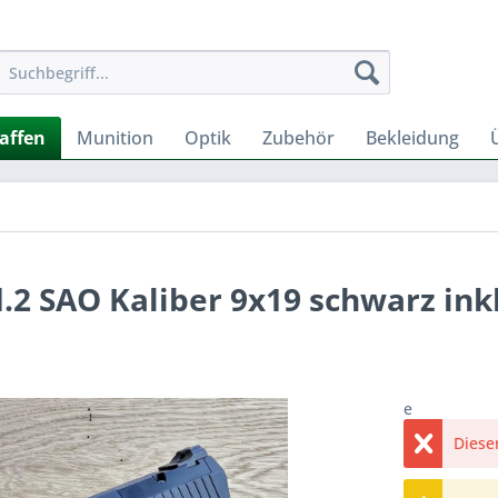
affen
Munition
Optik
Zubehör
Bekleidung
.2 SAO Kaliber 9x19 schwarz ink
e
Dieser