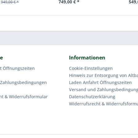
749,00 € *
549,
949,00 € *
ce
Informationen
t Öffnungszeiten
Cookie-Einstellungen
Hinweis zur Entsorgung von Altba
 Zahlungsbedingungen
Laden Anfahrt Öffnungszeiten
Versand und Zahlungsbedingun
ht & Widerrufsformular
Datenschutzerklärung
Widerrufsrecht & Widerrufsform