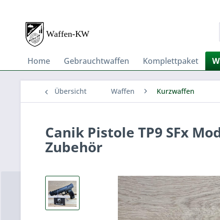
Home
Gebrauchtwaffen
Komplettpaket
W
Übersicht
Waffen
Kurzwaffen
Canik Pistole TP9 SFx Mod
Zubehör