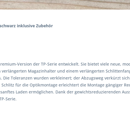
 schwarz inklusive Zubehör
 Premium-Version der TP-Serie entwickelt. Sie bietet viele neue, 
em verlängerten Magazinhalter und einem verlängerten Schlittenfang
s. Die Toleranzen wurden verkleinert; der Abzugsweg verkürzt sich
chlitz für die Optikmontage erleichtert die Montage gängiger Red-
n sanftes Laden ermöglichen. Dank der gewichtsreduzierenden Auss
TP-Serie.