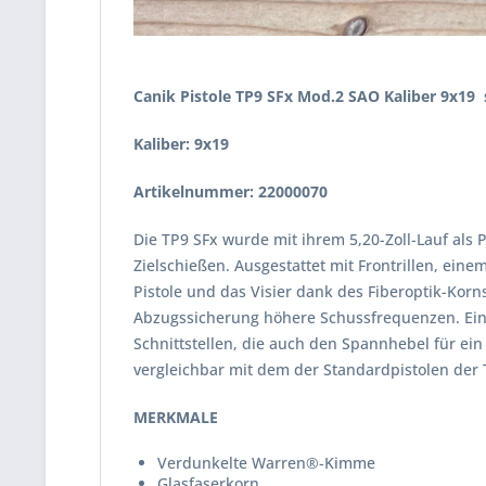
Canik Pistole TP9 SFx Mod.2 SAO Kaliber 9x19
Kaliber: 9x19
Artikelnummer: 22000070
Die TP9 SFx wurde mit ihrem 5,20-Zoll-Lauf als
Zielschießen. Ausgestattet mit Frontrillen, ein
Pistole und das Visier dank des Fiberoptik-Korn
Abzugssicherung höhere Schussfrequenzen. Ein S
Schnittstellen, die auch den Spannhebel für ei
vergleichbar mit dem der Standardpistolen der 
MERKMALE
Verdunkelte Warren®-Kimme
Glasfaserkorn