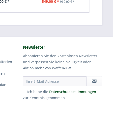
00 € *
549,00 € *
899,00 
960,00 € *
Newsletter
Abonnieren Sie den kostenlosen Newsletter
tterien
und verpassen Sie keine Neuigkeit oder
Aktion mehr von Waffen-KW.
gen
ular
Ich habe die
Datenschutzbestimmungen
zur Kenntnis genommen.