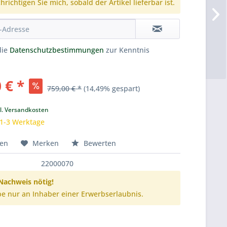
richtigen Sie mich, sobald der Artikel lieferbar ist.
die
Datenschutzbestimmungen
zur Kenntnis
 € *
759,00 € *
(14,49% gespart)
k
l. Versandkosten
 1-3 Werktage
hen
Merken
Bewerten
22000070
achweis nötig!
e nur an Inhaber einer Erwerbserlaubnis.