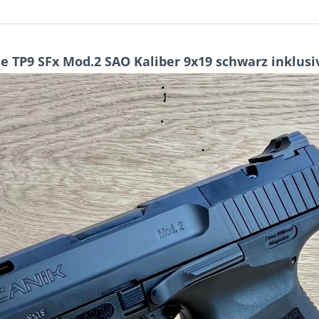
e TP9 SFx Mod.2 SAO Kaliber 9x19 schwarz inklus