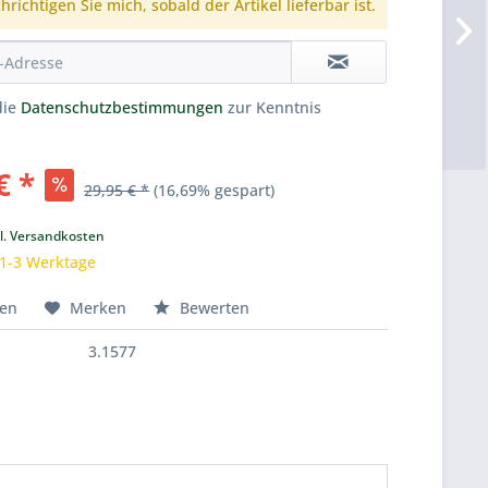
richtigen Sie mich, sobald der Artikel lieferbar ist.
die
Datenschutzbestimmungen
zur Kenntnis
€ *
29,95 € *
(16,69% gespart)
k
l. Versandkosten
 1-3 Werktage
hen
Merken
Bewerten
3.1577