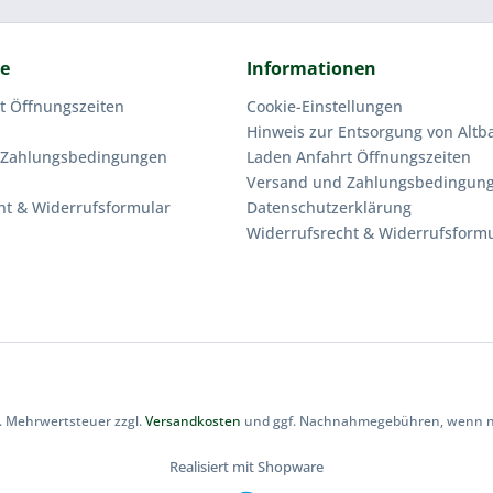
ce
Informationen
t Öffnungszeiten
Cookie-Einstellungen
Hinweis zur Entsorgung von Altba
 Zahlungsbedingungen
Laden Anfahrt Öffnungszeiten
Versand und Zahlungsbedingun
ht & Widerrufsformular
Datenschutzerklärung
Widerrufsrecht & Widerrufsform
zl. Mehrwertsteuer zzgl.
Versandkosten
und ggf. Nachnahmegebühren, wenn ni
Realisiert mit Shopware