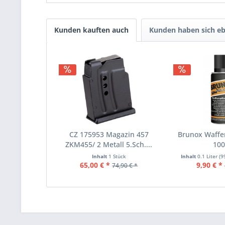
Kunden kauften auch
Kunden haben sich eb
CZ 175953 Magazin 457
Brunox Waffe
ZKM455/ 2 Metall 5.Sch....
10
Inhalt
1 Stück
Inhalt
0.1 Liter
(9
65,00 € *
9,90 € *
74,90 € *