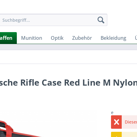
affen
Munition
Optik
Zubehör
Bekleidung
che Rifle Case Red Line M Nylon
e
Dieser