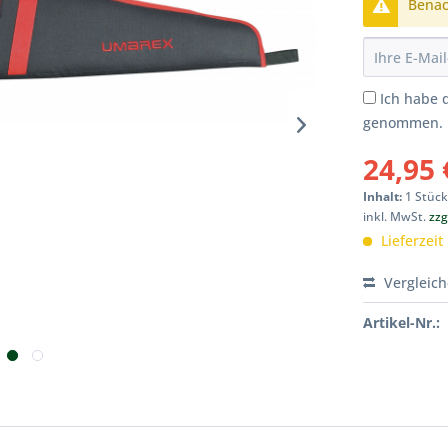
Benach
Ich habe 
genommen.
24,95 
Inhalt:
1 Stüc
inkl. MwSt.
zzg
Lieferzeit
Vergleic
Artikel-Nr.: