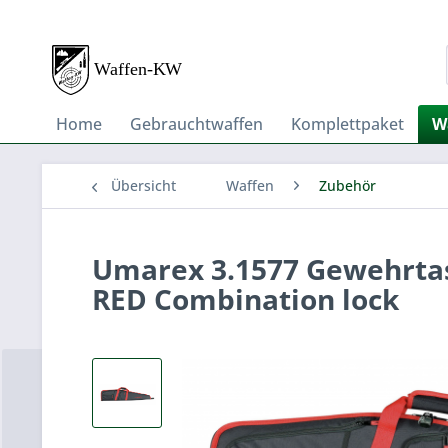
Home
Gebrauchtwaffen
Komplettpaket
W
Übersicht
Waffen
Zubehör
Umarex 3.1577 Gewehrtas
RED Combination lock