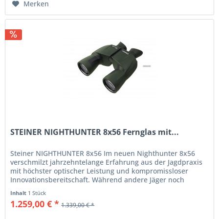
Merken
STEINER NIGHTHUNTER 8x56 Fernglas mit...
Steiner NIGHTHUNTER 8x56 Im neuen Nighthunter 8x56
verschmilzt jahrzehntelange Erfahrung aus der Jagdpraxis
mit höchster optischer Leistung und kompromissloser
Innovationsbereitschaft. Während andere Jäger noch
rätseln, ist ein sicheres...
Inhalt
1 Stück
1.259,00 € *
1.339,00 € *