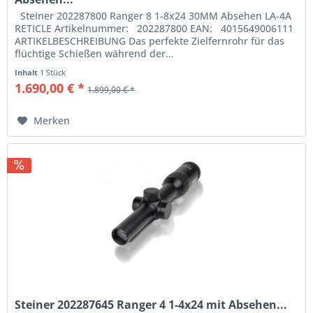
Steiner 202287800 Ranger 8 1-8x24 30MM Absehen LA-4A
RETICLE Artikelnummer: 202287800 EAN: 4015649006111
ARTIKELBESCHREIBUNG Das perfekte Zielfernrohr für das
flüchtige Schießen während der...
Inhalt
1 Stück
1.690,00 € *
1.899,00 € *
Merken
Steiner 202287645 Ranger 4 1-4x24 mit Absehen...