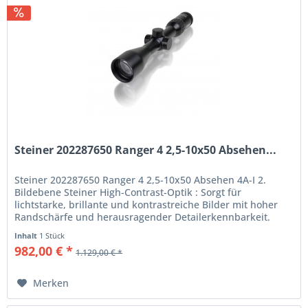
Steiner 202287650 Ranger 4 2,5-10x50 Absehen...
Steiner 202287650 Ranger 4 2,5-10x50 Absehen 4A-I 2.
Bildebene Steiner High-Contrast-Optik : Sorgt für
lichtstarke, brillante und kontrastreiche Bilder mit hoher
Randschärfe und herausragender Detailerkennbarkeit.
Zuverlässige und...
Inhalt
1 Stück
982,00 € *
1.129,00 € *
Merken