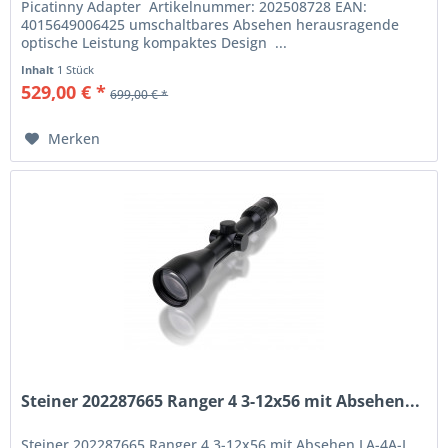
Picatinny Adapter Artikelnummer: 202508728 EAN:
4015649006425 umschaltbares Absehen herausragende
optische Leistung kompaktes Design ...
Inhalt
1 Stück
529,00 € *
699,00 € *
Merken
Steiner 202287665 Ranger 4 3-12x56 mit Absehen...
Steiner 202287665 Ranger 4 3-12x56 mit Absehen LA-4A-I