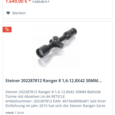
1.649,00 € *
1.949,00 € *
Merken
Steiner 202287812 Ranger 8 1,6-12,8X42 30MM...
Steiner 202287812 Ranger 8 1,6-12,8X42 30MM Ballistik
Türme mit Absehen LA-4A RETICLE
Artikelnummer: 202287812 EAN: 4015649006401 Seit ihrer
Einführung im Jahr 2015 hat sich die Steiner Ranger-Serie
zu einer der erfolgreichsten...
Inhalt
1 Stück