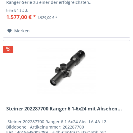
Ranger-Serie zu einer der erfolgreichsten...
Inhalt
1 Stück
1.577,00 € *
1.929,00 € *
Merken
Steiner 202287700 Ranger 6 1-6x24 mit Absehen...
Steiner 202287700 Ranger 6 1-6x24 Abs. LA-4A-I 2.
Bildebene Artikelnummer: 202287700
EAN: 4015649005299 High-Contrast-ED-Optik mit