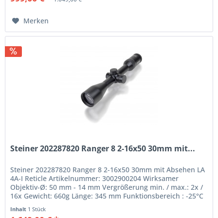
Merken
Steiner 202287820 Ranger 8 2-16x50 30mm mit...
Steiner 202287820 Ranger 8 2-16x50 30mm mit Absehen LA
4A-I Reticle Artikelnummer: 3002900204 Wirksamer
Objektiv-Ø: 50 mm - 14 mm Vergrößerung min. / max.: 2x /
16x Gewicht: 660g Länge: 345 mm Funktionsbereich : -25°C
bis +63°C...
Inhalt
1 Stück