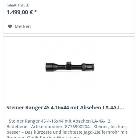
herausragende...
Inhalt
1 Stück
1.499,00 € *
Merken
Steiner Ranger 4S 4-16x44 mit Absehen LA-4A-I...
Steiner Ranger 4S 4-16x44 mit Absehen LA-4A-I 2.
Bildebene Artikelnummer: 8776900204 Kleiner, leichter,
besser – Das kürzeste und leichteste Jagd-Zielfernrohr mit
Premium-Optik für den Einsatz am...