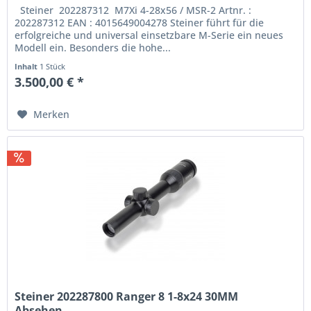
Steiner 202287312 M7Xi 4-28x56 / MSR-2 Artnr. :
202287312 EAN : 4015649004278 Steiner führt für die
erfolgreiche und universal einsetzbare M-Serie ein neues
Modell ein. Besonders die hohe...
Inhalt
1 Stück
3.500,00 € *
Merken
Steiner 202287800 Ranger 8 1-8x24 30MM
Absehen...