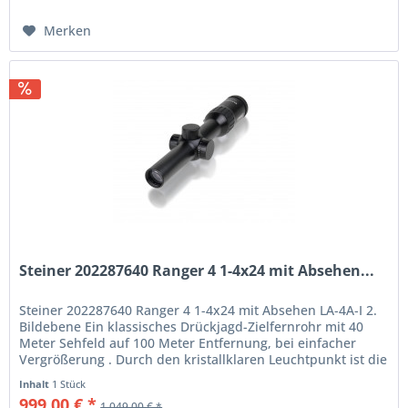
Merken
Steiner 202287640 Ranger 4 1-4x24 mit Absehen...
Steiner 202287640 Ranger 4 1-4x24 mit Absehen LA-4A-I 2.
Bildebene Ein klassisches Drückjagd-Zielfernrohr mit 40
Meter Sehfeld auf 100 Meter Entfernung, bei einfacher
Vergrößerung . Durch den kristallklaren Leuchtpunkt ist die
schnelle...
Inhalt
1 Stück
999,00 € *
1.049,00 € *