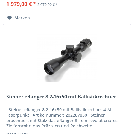
1.979,00 € *
2.079,00 € *
Merken
Steiner eRanger 8 2-16x50 mit Ballistikrechner...
Steiner eRanger 8 2-16x50 mit Ballistikrechner 4-AI
Faserpunkt Artikelnummer: 202287850 Steiner
präsentiert mit Stolz das eRanger 8 - ein revolutionäres
Zielfernrohr, das Präzision und Reichweite...
Inhalt
1 Stück