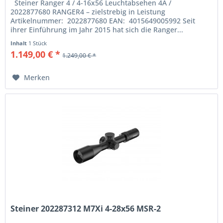
Steiner Ranger 4 / 4-16x56 Leuchtabsehen 4A /
2022877680 RANGER4 – zielstrebig in Leistung
Artikelnummer: 2022877680 EAN: 4015649005992 Seit
ihrer Einführung im Jahr 2015 hat sich die Ranger...
Inhalt
1 Stück
1.149,00 € *
1.249,00 € *
Merken
Steiner 202287312 M7Xi 4-28x56 MSR-2