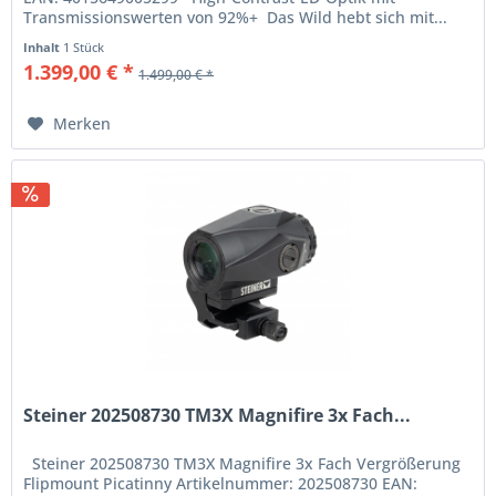
Transmissionswerten von 92%+ Das Wild hebt sich mit...
Inhalt
1 Stück
1.399,00 € *
1.499,00 € *
Merken
Steiner 202508730 TM3X Magnifire 3x Fach...
Steiner 202508730 TM3X Magnifire 3x Fach Vergrößerung
Flipmount Picatinny Artikelnummer: 202508730 EAN: