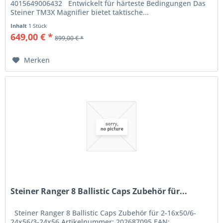
4015649006432 Entwickelt für härteste Bedingungen Das
Steiner TM3X Magnifier bietet taktische...
Inhalt
1 Stück
649,00 € *
899,00 € *
Merken
Steiner Ranger 8 Ballistic Caps Zubehör für...
Steiner Ranger 8 Ballistic Caps Zubehör für 2-16x50/6-
24x56/3-24x56 Artikelnummer: 202687095 EAN: