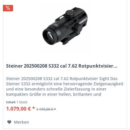
Steiner 202500208 S332 cal 7.62 Rotpunktvisier...
Steiner 202500208 S332 cal 7.62 Rotpunktvisier Sight Das
Steiner S332 ermöglicht eine hervorragende Zielgenauigkeit
und eine besonders schnelle Zielerfassung in einer
kompakten Größe in einer hellen, brillanten und
kontrastreichen...
Inhalt
1 Stück
1.079,00 € *
1.199,00 € *
Merken