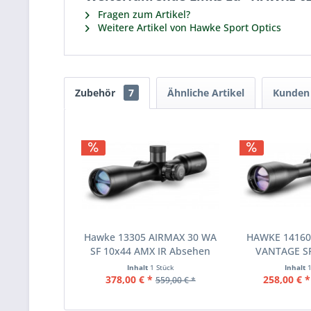
Fragen zum Artikel?
Weitere Artikel von Hawke Sport Optics
Zubehör
7
Ähnliche Artikel
Kunden 
Hawke 13305 AIRMAX 30 WA
HAWKE 14160 
SF 10x44 AMX IR Absehen
VANTAGE SF
Inhalt
1 Stück
Inhalt
378,00 € *
258,00 € *
559,00 € *