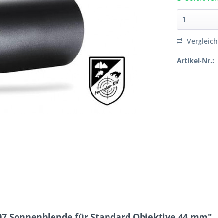
Vergleic
Artikel-Nr.:
7 Sonnenblende für Standard Objektive 44 mm"