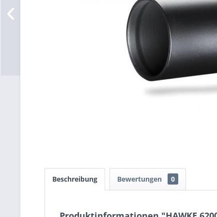
Beschreibung
Bewertungen
0
Produktinformationen "HAWKE 6200