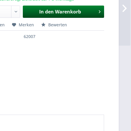
In den
Warenkorb
hen
Merken
Bewerten
62007