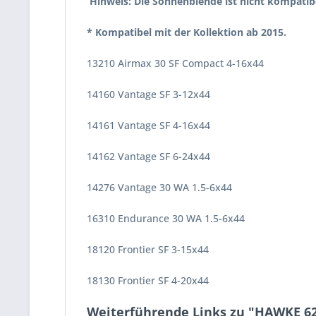
Hinweis: Die Sonnenblende ist nicht kompatibe
* Kompatibel mit der Kollektion ab 2015.
13210 Airmax 30 SF Compact 4-16x44
14160 Vantage SF 3-12x44
14161 Vantage SF 4-16x44
14162 Vantage SF 6-24x44
14276 Vantage 30 WA 1.5-6x44
16310 Endurance 30 WA 1.5-6x44
18120 Frontier SF 3-15x44
18130 Frontier SF 4-20x44
Weiterführende Links zu "HAWKE 6