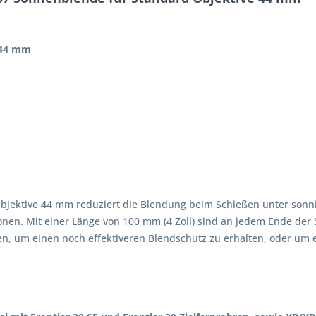
e 44 mm
jektive 44 mm reduziert die Blendung beim Schießen unter sonn
ionen. Mit einer Länge von 100 mm (4 Zoll) sind an jedem Ende d
n, um einen noch effektiveren Blendschutz zu erhalten, oder u