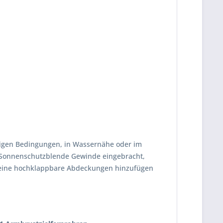
igen Bedingungen, in Wassernähe oder im
er Sonnenschutzblende Gewinde eingebracht,
m eine hochklappbare Abdeckungen hinzufügen