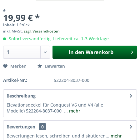
e
19,99 € *
Inhalt:
1 Stück
inkl. MwSt.
zzgl. Versandkosten
Sofort versandfertig, Lieferzeit ca. 1-3 Werktage
In den
Warenkorb
Merken
Bewerten
Artikel-Nr.:
522204-8037-000
Beschreibung
Elevationsdeckel für Conquest V6 und V4 (alle
Modelle) 522204-8037-000 ...
mehr
Bewertungen
0
Bewertungen lesen, schreiben und diskutieren...
mehr