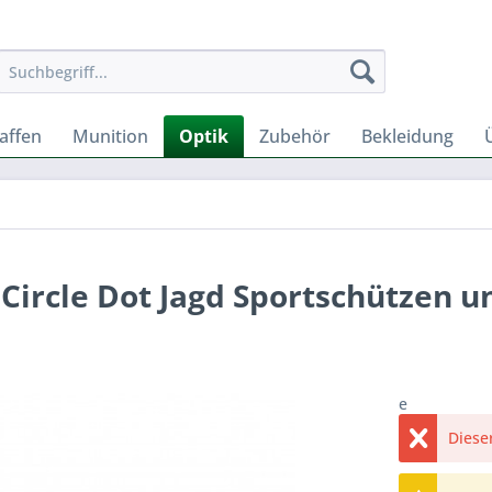
affen
Munition
Optik
Zubehör
Bekleidung
Circle Dot Jagd Sportschützen u
e
Dieser