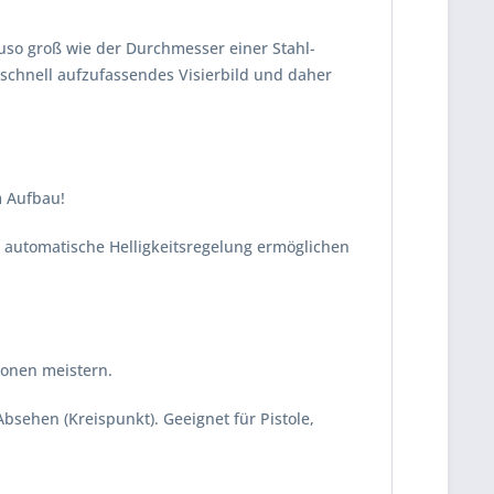
uso groß wie der Durchmesser einer Stahl-
r schnell aufzufassendes Visierbild und daher
m Aufbau!
d automatische Helligkeitsregelung ermöglichen
ionen meistern.
ehen (Kreispunkt). Geeignet für Pistole,