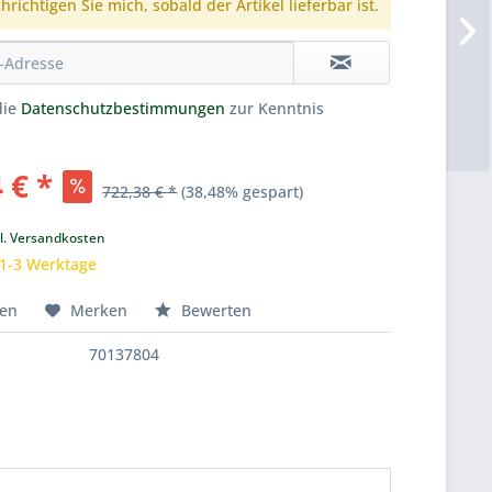
richtigen Sie mich, sobald der Artikel lieferbar ist.
die
Datenschutzbestimmungen
zur Kenntnis
 € *
722,38 € *
(38,48% gespart)
k
l. Versandkosten
 1-3 Werktage
hen
Merken
Bewerten
70137804