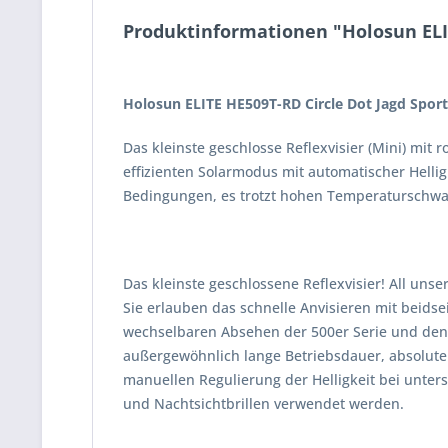
Produktinformationen "Holosun ELIT
Holosun ELITE HE509T-RD Circle Dot Jagd Sport
Das kleinste geschlosse Reflexvisier (Mini) mi
effizienten Solarmodus mit automatischer Hellig
Bedingungen, es trotzt hohen Temperaturschw
Das kleinste geschlossene Reflexvisier! All un
Sie erlauben das schnelle Anvisieren mit beidse
wechselbaren Absehen der 500er Serie und den S
außergewöhnlich lange Betriebsdauer, absolute P
manuellen Regulierung der Helligkeit bei unters
und Nachtsichtbrillen verwendet werden.