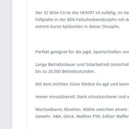
Der 32 MOA Circle des HE509T ist zufällig, im 
Fallplatte in der BDS-Fallscheibendisziplin mit 
extrem kurze Splitzeiten in dieser Disziplin.
Perfekt geeignet für die Jagd, Sportschießen un
Lange Betriebsdauer und Solarbetrieb (umschalt
bis zu 20.000 Betriebsstunden.
Mit dem leichten Visier bleibst du agil und kanns
Immer einsatzbereit: Dank schocksicherer und 
Wechselbares Absehen. Wähle zwischen einem 2
Gewehr, H&K, Glock, Walther P99, Softair Waffe