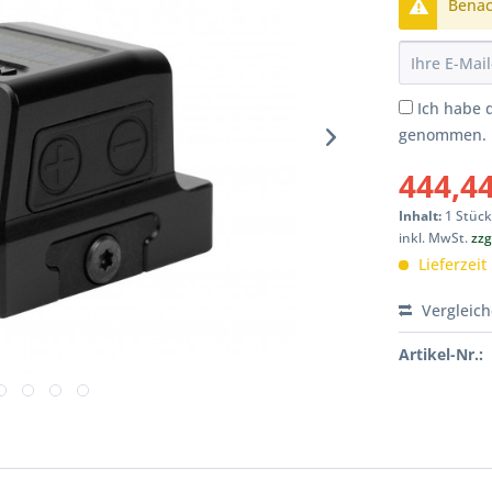
Benach
Ich habe 
genommen.
444,44
Inhalt:
1 Stüc
inkl. MwSt.
zzg
Lieferzeit
Vergleic
Artikel-Nr.: