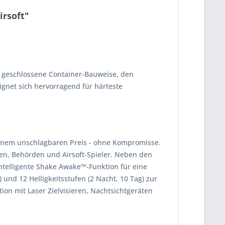
irsoft"
ie geschlossene Container-Bauweise, den
ignet sich hervorragend für härteste
u einem unschlagbaren Preis - ohne Kompromisse.
zen, Behörden und Airsoft-Spieler. Neben den
ntelligente Shake Awake™-Funktion für eine
und 12 Helligkeitsstufen (2 Nacht, 10 Tag) zur
ion mit Laser Zielvisieren, Nachtsichtgeräten