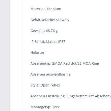
Material: Titanium
Gehäusefarbe: schwarz
Gewicht: 48.76 g
IP Schutzklasse: IP67
Holosun
Absehentyp: 2MOA Red dot/32 MOA Ring
Absehen auswählbar: ja
Style: Open reflex
Absehen Einstellung: Eingebettete X/Y Absehenv
Montagetyp: Torx