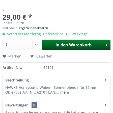
e
29,00 € *
Inhalt:
1 Stück
inkl. MwSt.
zzgl. Versandkosten
Sofort versandfertig, Lieferzeit ca. 1-3 Werktage
In den
Warenkorb
Merken
Bewerten
Artikel-Nr.:
62101
Beschreibung
HAWKE Honeycomb Waben- Sonnenblende für 32mm
Objektive Art.-Nr.: 62101 EAN:...
mehr
Bewertungen
0
Bewertungen lesen, schreiben und diskutieren...
mehr