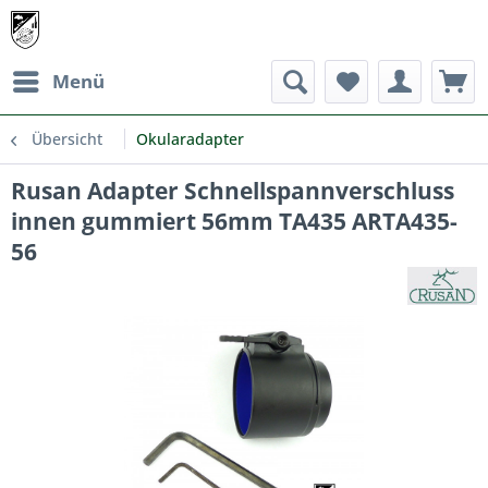
Menü
Übersicht
Okularadapter
Rusan Adapter Schnellspannverschluss
innen gummiert 56mm TA435 ARTA435-
56