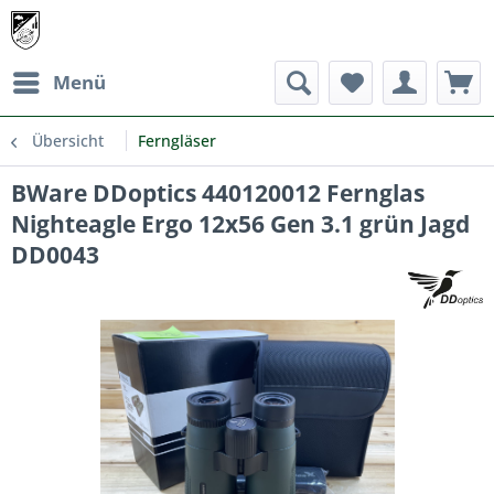
Menü
Übersicht
Ferngläser
BWare DDoptics 440120012 Fernglas
Nighteagle Ergo 12x56 Gen 3.1 grün Jagd
DD0043