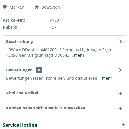
Merken
Bewerten
Artikel-Nr.:
V789
Rubrik:
157
Beschreibung
BWare DDoptics 440120012 Fernglas Nighteagle Ergo
12x56 Gen 3.1 grün Jagd DD0043...
mehr
Bewertungen
0
Bewertungen lesen, schreiben und diskutieren...
mehr
Ähnliche Artikel
Kunden haben sich ebenfalls angesehen
Service Hotline