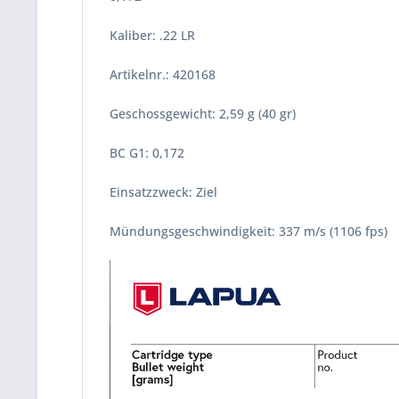
Kaliber: .22 LR
Artikelnr.: 420168
Geschossgewicht: 2,59 g (40 gr)
BC G1: 0,172
Einsatzzweck: Ziel
Mündungsgeschwindigkeit: 337 m/s (1106 fps)