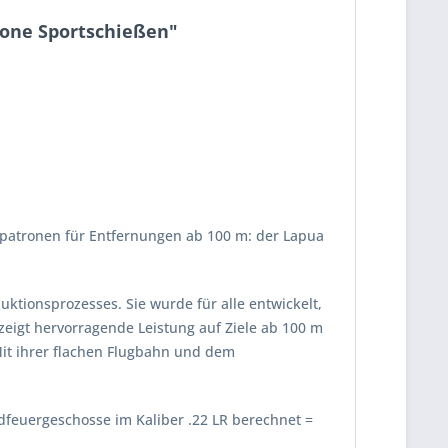
rone Sportschießen"
erpatronen für Entfernungen ab 100 m: der Lapua
tionsprozesses. Sie wurde für alle entwickelt,
eigt hervorragende Leistung auf Ziele ab 100 m
Mit ihrer flachen Flugbahn und dem
ndfeuergeschosse im Kaliber .22 LR berechnet =