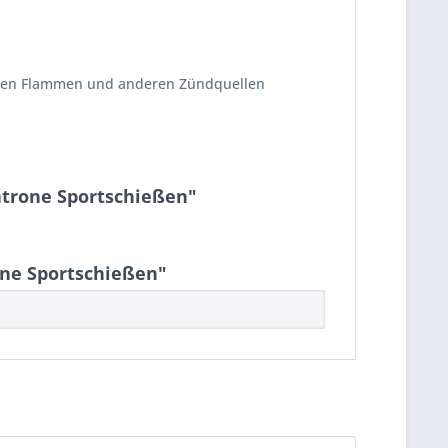
ffenen Flammen und anderen Zündquellen
atrone Sportschießen"
one Sportschießen"