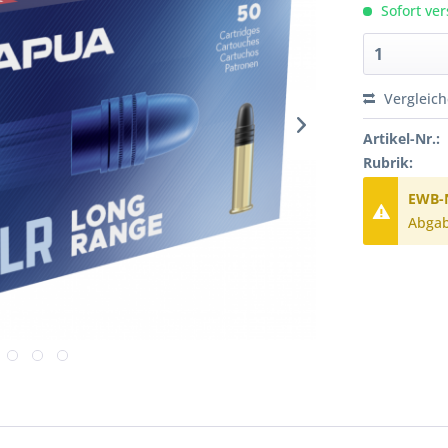
Sofort ver
Vergleic
Artikel-Nr.:
Rubrik:
EWB-N
Abgab