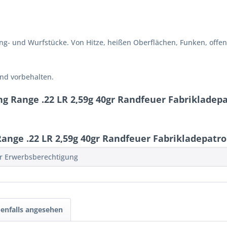
reng- und Wurfstücke. Von Hitze, heißen Oberflächen, Funken, o
ind vorbehalten.
g Range .22 LR 2,59g 40gr Randfeuer Fabrikladep
nge .22 LR 2,59g 40gr Randfeuer Fabrikladepatr
er Erwerbsberechtigung
enfalls angesehen