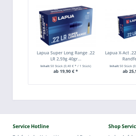
Lapua Super Long Range .22
Lapua X-Act .22
LR 2,59g 40gr...
Randfe
Inhalt
50 Stück
(0,40 € * / 1 Stück)
Inhalt
50 Stück
(0
ab 19,90 € *
ab 25,
Service Hotline
Shop Servi