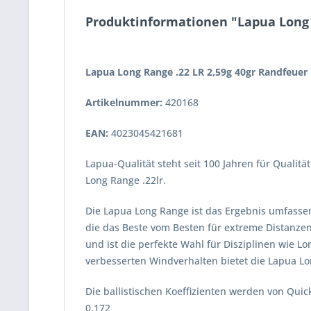
Produktinformationen "Lapua Long 
Lapua Long Range .22 LR 2,59g 40gr Randfeuer
Artikelnummer:
420168
EAN:
4023045421681
Lapua-Qualität steht seit 100 Jahren für Quali
Long Range .22lr.
Die Lapua Long Range ist das Ergebnis umfassen
die das Beste vom Besten für extreme Distanzen
und ist die perfekte Wahl für Disziplinen wie 
verbesserten Windverhalten bietet die Lapua L
Die ballistischen Koeffizienten werden von Quic
0,172