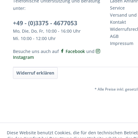
Telefonische Unterstützung und Beratung
Laden Anfahr
Service
unter:
Versand und
+49 - (0)3375 - 4677053
Kontakt
Widerrufsrec
Mo, Die, Do, Fr, 10:00 - 16:00 Uhr
AGB
Mi. 10:00 - 12:00 Uhr
Impressum
Besuche uns auch auf
Facebook
und
Instagram
Widerruf erklären
* Alle Preise inkl. geset
Diese Website benutzt Cookies, die für den technischen Betrie