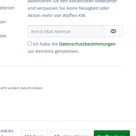
Abonnieren Sie den kostenlosen Newsletter
tterien
und verpassen Sie keine Neuigkeit oder
Aktion mehr von Waffen-KW.
gen
ular
Ich habe die
Datenschutzbestimmungen
zur Kenntnis genommen.
cht anders beschrieben
ookies,