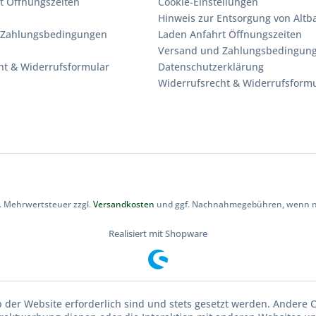
t Öffnungszeiten
Cookie-Einstellungen
Hinweis zur Entsorgung von Altba
 Zahlungsbedingungen
Laden Anfahrt Öffnungszeiten
Versand und Zahlungsbedingun
ht & Widerrufsformular
Datenschutzerklärung
Widerrufsrecht & Widerrufsform
zl. Mehrwertsteuer zzgl.
Versandkosten
und ggf. Nachnahmegebühren, wenn ni
Realisiert mit Shopware
b der Website erforderlich sind und stets gesetzt werden. Andere C