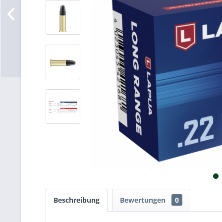
Beschreibung
Bewertungen
0