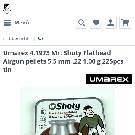
Menü
Übersicht
5,5
Umarex 4.1973 Mr. Shoty Flathead
Airgun pellets 5,5 mm .22 1,00 g 225pcs
tin