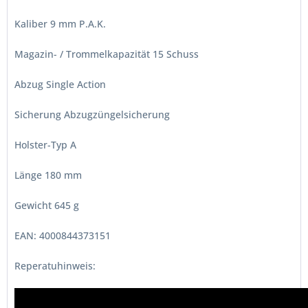
Kaliber 9 mm P.A.K.
Magazin- / Trommelkapazität 15 Schuss
Abzug Single Action
Sicherung Abzugzüngelsicherung
Holster-Typ A
Länge 180 mm
Gewicht 645 g
EAN: 4000844373151
Reperatuhinweis: