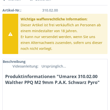
Artikel-Nr.:
310.02.00
Wichtige waffenrechtliche Information:
Dieser Artikel ist frei verkäuflich an Personen ab
einem mindestalter von 18 Jahren.
Er kann nur versendet werden, wenn Sie uns
einen Alternachweis zusenden, sofern uns dieser
noch nicht vorliegt.
Beschreibung
Videoanleitung: Ursprünglich...
Produktinformationen "Umarex 310.02.00
Walther PPQ M2 9mm P.A.K. Schwarz Pyro"