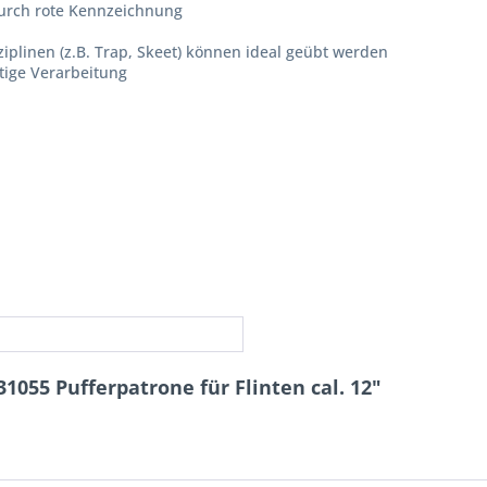
durch rote Kennzeichnung
plinen (z.B. Trap, Skeet) können ideal geübt werden
tige Verarbeitung
055 Pufferpatrone für Flinten cal. 12"