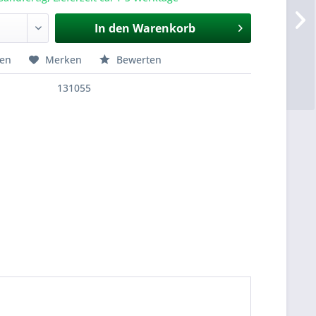
In den
Warenkorb
hen
Merken
Bewerten
131055