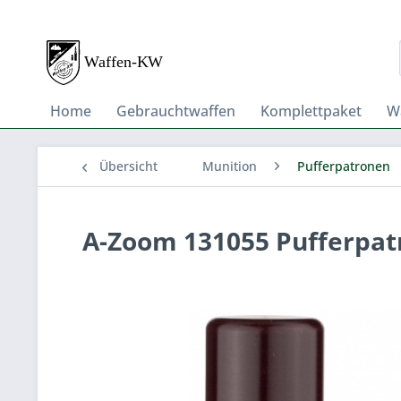
Home
Gebrauchtwaffen
Komplettpaket
W
Übersicht
Munition
Pufferpatronen
A-Zoom 131055 Pufferpatro