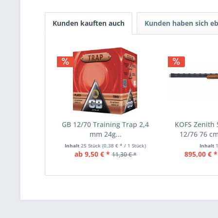
Kunden kauften auch
Kunden haben sich eb
GB 12/70 Training Trap 2,4
KOFS Zenith 
mm 24g...
12/76 76 cm
Inhalt
25 Stück
(0,38 € * / 1 Stück)
Inhalt
ab 9,50 € *
895,00 € *
11,30 € *