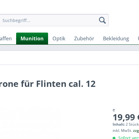
affen
Munition
Optik
Zubehör
Bekleidung
ne für Flinten cal. 12
e
19,99 
Inhalt:
2 Stück
inkl. MwSt.
zzg
Sofort ver