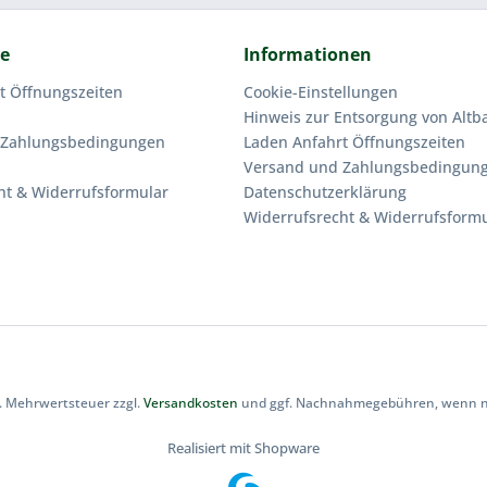
ce
Informationen
t Öffnungszeiten
Cookie-Einstellungen
Hinweis zur Entsorgung von Altba
 Zahlungsbedingungen
Laden Anfahrt Öffnungszeiten
Versand und Zahlungsbedingun
ht & Widerrufsformular
Datenschutzerklärung
Widerrufsrecht & Widerrufsform
zl. Mehrwertsteuer zzgl.
Versandkosten
und ggf. Nachnahmegebühren, wenn ni
Realisiert mit Shopware